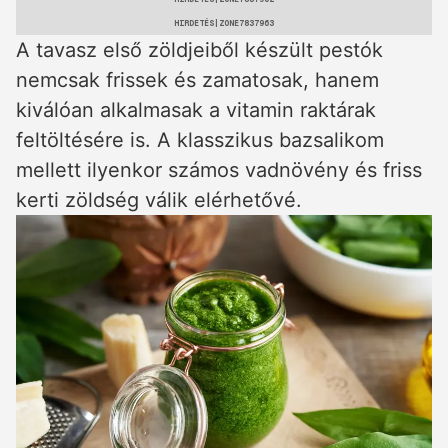
HIRDETÉS
A tavasz első zöldjeiből készült pestók
nemcsak frissek és zamatosak, hanem
kiválóan alkalmasak a vitamin raktárak
feltöltésére is. A klasszikus bazsalikom
mellett ilyenkor számos vadnövény és friss
kerti zöldség válik elérhetővé.