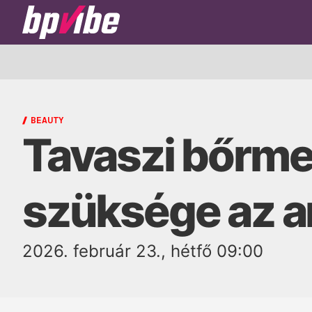
BP
Vibe
BEAUTY
Tavaszi bőrmeg
szüksége az a
2026. február 23., hétfő 09:00