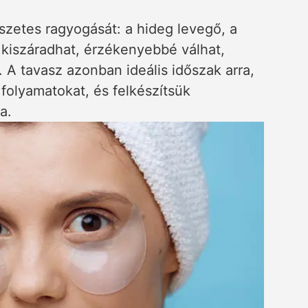
szetes ragyogását: a hideg levegő, a
a kiszáradhat, érzékenyebbé válhat,
 A tavasz azonban ideális időszak arra,
olyamatokat, és felkészítsük
a.