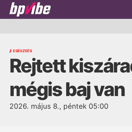
BP
Vibe
EGÉSZSÉG
Rejtett kiszár
mégis baj van
2026. május 8., péntek 05:00