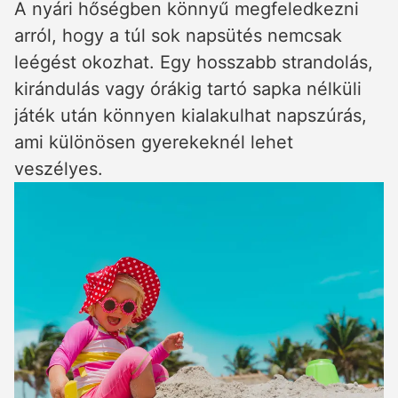
A nyári hőségben könnyű megfeledkezni
arról, hogy a túl sok napsütés nemcsak
leégést okozhat. Egy hosszabb strandolás,
kirándulás vagy órákig tartó sapka nélküli
játék után könnyen kialakulhat napszúrás,
ami különösen gyerekeknél lehet
veszélyes.