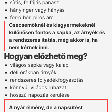
sírás, fejfájás panasz
hányinger vagy hányás
forró bőr, piros arc
Csecsemőknél és kisgyermekeknél
különösen fontos a sapka, az árnyék és
a rendszeres itatás, még akkor is, ha
nem kérnek inni.
Hogyan előzhető meg?
világos sapka vagy kalap
déli órákban árnyék
rendszeres folyadékfogyasztás
könnyű, világos ruházat
hosszú napozás kerülése
A nyár élmény, de a napsütést