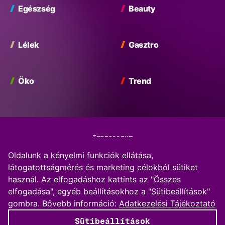
Facebook
Instagram
Egészség
Beauty
Lélek
Gasztro
Öko
Trend
Impresszum
Oldalunk a kényelmi funkciók ellátása,
Adatkezelési Tájékoztató
látogatottságmérés és marketing célokból sütiket
használ. Az elfogadáshoz kattints az "Összes
Kommentkezelési szabályzat
elfogadása", egyéb beállításokhoz a "Sütibeállítások"
gombra.
Bővebb információ:
Adatkezelési Tájékoztató
Sütibeállítások
Sütibeállítások