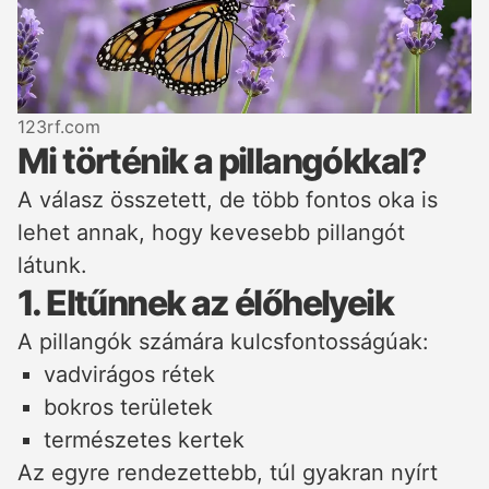
123rf.com
Mi történik a pillangókkal?
A válasz összetett, de több fontos oka is
lehet annak, hogy kevesebb pillangót
látunk.
1. Eltűnnek az élőhelyeik
A pillangók számára kulcsfontosságúak:
vadvirágos rétek
bokros területek
természetes kertek
Az egyre rendezettebb, túl gyakran nyírt