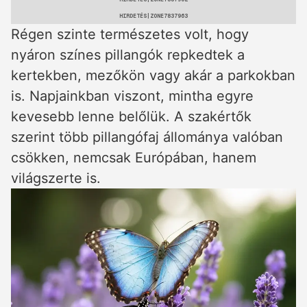
HIRDETÉS
Régen szinte természetes volt, hogy
nyáron színes pillangók repkedtek a
kertekben, mezőkön vagy akár a parkokban
is. Napjainkban viszont, mintha egyre
kevesebb lenne belőlük. A szakértők
szerint több pillangófaj állománya valóban
csökken, nemcsak Európában, hanem
világszerte is.