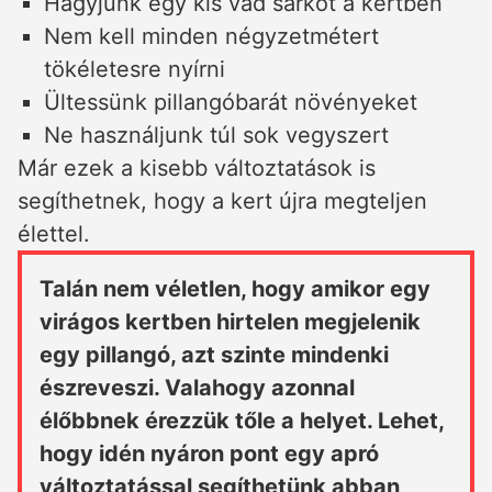
Hagyjunk egy kis vad sarkot a kertben
Nem kell minden négyzetmétert
tökéletesre nyírni
Ültessünk pillangóbarát növényeket
Ne használjunk túl sok vegyszert
Már ezek a kisebb változtatások is
segíthetnek, hogy a kert újra megteljen
élettel.
Talán nem véletlen, hogy amikor egy
virágos kertben hirtelen megjelenik
egy pillangó, azt szinte mindenki
észreveszi. Valahogy azonnal
élőbbnek érezzük tőle a helyet. Lehet,
hogy idén nyáron pont egy apró
változtatással segíthetünk abban,