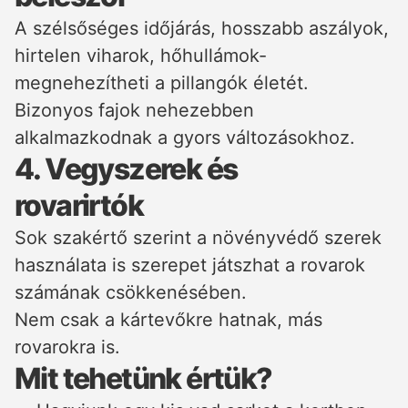
A szélsőséges időjárás, hosszabb aszályok,
hirtelen viharok, hőhullámok-
megnehezítheti a pillangók életét.
Bizonyos fajok nehezebben
alkalmazkodnak a gyors változásokhoz.
4. Vegyszerek és
rovarirtók
Sok szakértő szerint a növényvédő szerek
használata is szerepet játszhat a rovarok
számának csökkenésében.
Nem csak a kártevőkre hatnak, más
rovarokra is.
Mit tehetünk értük?