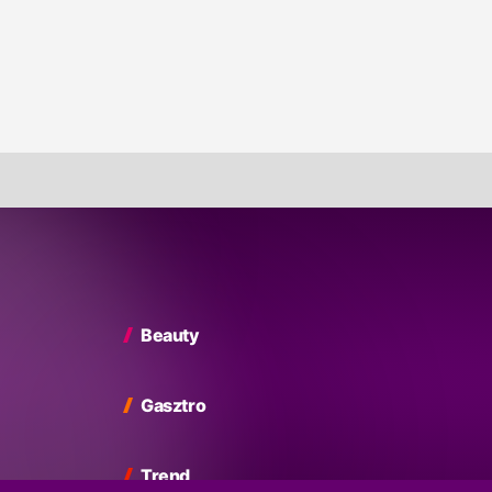
Beauty
Gasztro
Trend