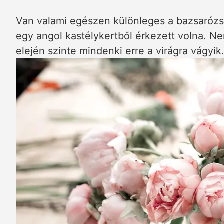
Van valami egészen különleges a bazsarózsá
egy angol kastélykertből érkezett volna. Ne
elején szinte mindenki erre a virágra vágyi