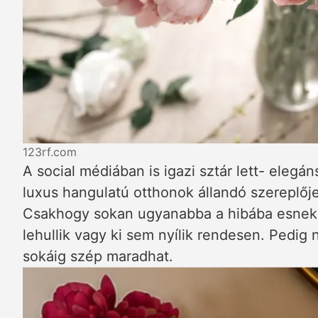
123rf.com
A social médiában is igazi sztár lett- elegán
luxus hangulatú otthonok állandó szereplője
Csakhogy sokan ugyanabba a hibába esnek:
lehullik vagy ki sem nyílik rendesen. Pedi
sokáig szép maradhat.