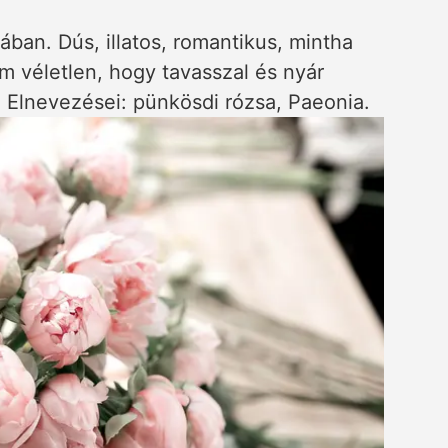
ban. Dús, illatos, romantikus, mintha
m véletlen, hogy tavasszal és nyár
k. Elnevezései: pünkösdi rózsa, Paeonia.