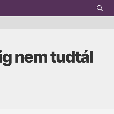
Keresés
ig nem tudtál