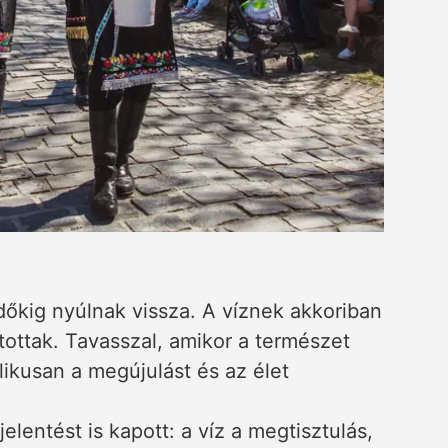
őkig nyúlnak vissza. A víznek akkoriban
ítottak. Tavasszal, amikor a természet
likusan a megújulást és az élet
elentést is kapott: a víz a megtisztulás,