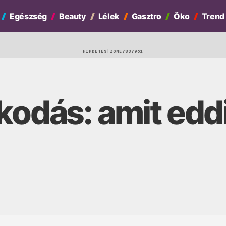
Egészség
Beauty
Lélek
Gasztro
Öko
Trend
HIRDETÉS
kodás: amit edd