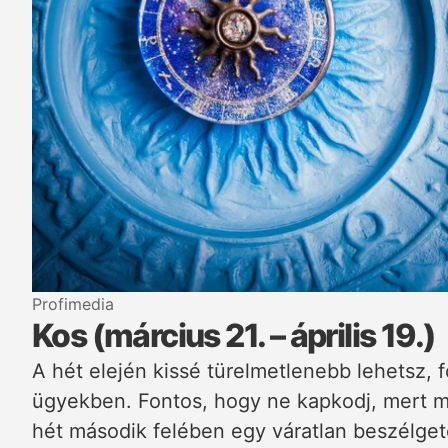
Profimedia
Kos (március 21. – április 19.)
A hét elején kissé türelmetlenebb lehetsz, 
ügyekben. Fontos, hogy ne kapkodj, mert m
hét második felében egy váratlan beszélgeté