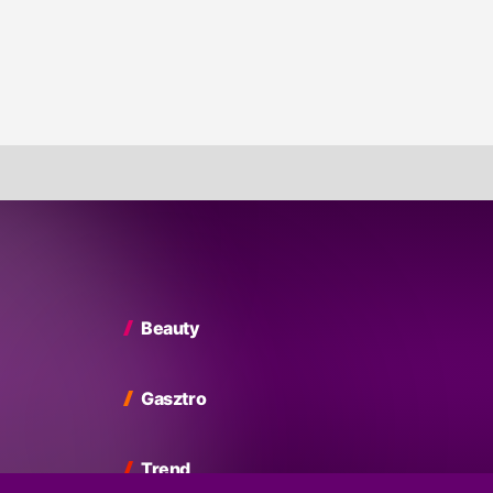
Beauty
Gasztro
Trend