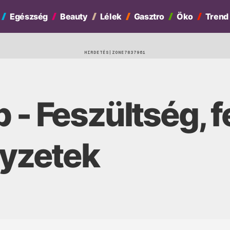
Egészség
Beauty
Lélek
Gasztro
Öko
Trend
HIRDETÉS
 - Feszültség, 
lyzetek