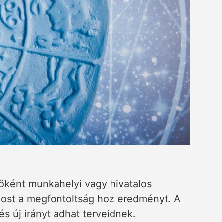
főként munkahelyi vagy hivatalos
ost a megfontoltság hoz eredményt. A
s új irányt adhat terveidnek.