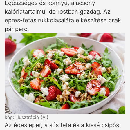
Egészséges és könnyű, alacsony
kalóriatartalmú, de rostban gazdag. Az
epres-fetás rukkolasaláta elkészítése csak
pár perc.
kép: illusztráció (AI)
Az édes eper, a sós feta és a kissé csípős