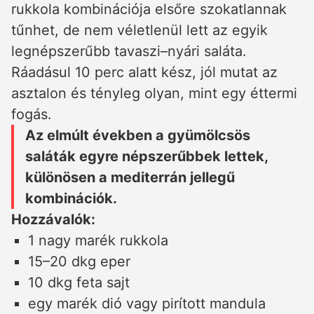
rukkola kombinációja elsőre szokatlannak
tűnhet, de nem véletlenül lett az egyik
legnépszerűbb tavaszi–nyári saláta.
Ráadásul 10 perc alatt kész, jól mutat az
asztalon és tényleg olyan, mint egy éttermi
fogás.
Az elmúlt években a gyümölcsös
saláták egyre népszerűbbek lettek,
különösen a mediterrán jellegű
kombinációk.
Hozzávalók:
1 nagy marék rukkola
15–20 dkg eper
10 dkg feta sajt
egy marék dió vagy pirított mandula