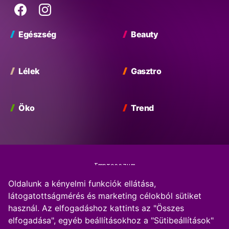
Vibe
Facebook
Instagram
Egészség
Beauty
Lélek
Gasztro
Öko
Trend
Impresszum
Oldalunk a kényelmi funkciók ellátása,
Adatkezelési Tájékoztató
látogatottságmérés és marketing célokból sütiket
használ. Az elfogadáshoz kattints az "Összes
Kommentkezelési szabályzat
elfogadása", egyéb beállításokhoz a "Sütibeállítások"