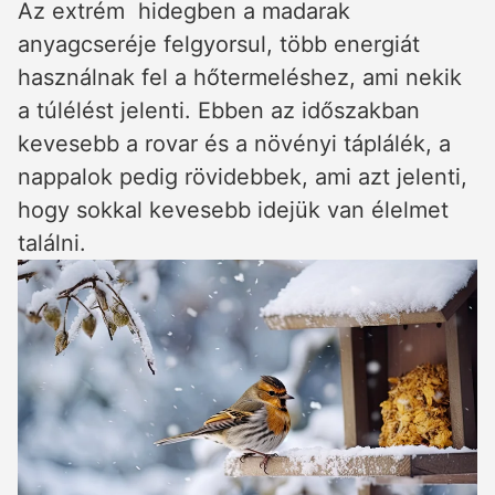
Az extrém hidegben a madarak
anyagcseréje felgyorsul, több energiát
használnak fel a hőtermeléshez, ami nekik
a túlélést jelenti. Ebben az időszakban
kevesebb a rovar és a növényi táplálék, a
nappalok pedig rövidebbek, ami azt jelenti,
hogy sokkal kevesebb idejük van élelmet
találni.