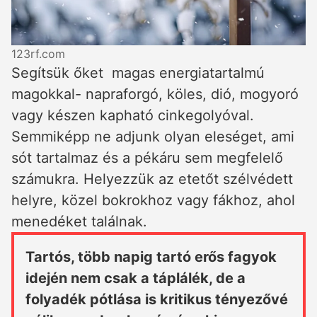
123rf.com
Segítsük őket magas energiatartalmú
magokkal- napraforgó, köles, dió, mogyoró
vagy készen kapható cinkegolyóval.
Semmiképp ne adjunk olyan eleséget, ami
sót tartalmaz és a pékáru sem megfelelő
számukra. Helyezzük az etetőt szélvédett
helyre, közel bokrokhoz vagy fákhoz, ahol
menedéket találnak.
Tartós, több napig tartó erős fagyok
idején nem csak a táplálék, de a
folyadék pótlása is kritikus tényezővé