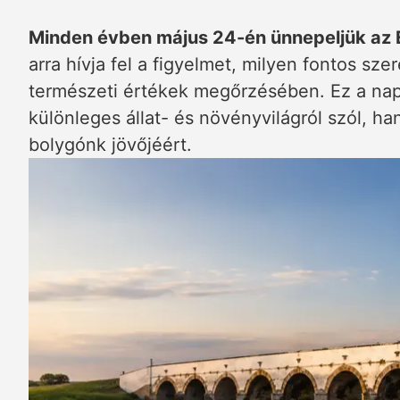
Minden évben május 24-én ünnepeljük az 
arra hívja fel a figyelmet, milyen fontos sz
természeti értékek megőrzésében. Ez a nap
különleges állat- és növényvilágról szól, han
bolygónk jövőjéért.