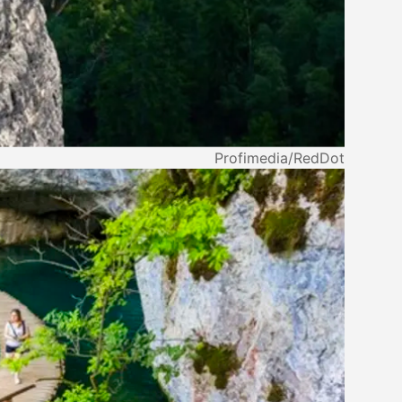
Profimedia/RedDot