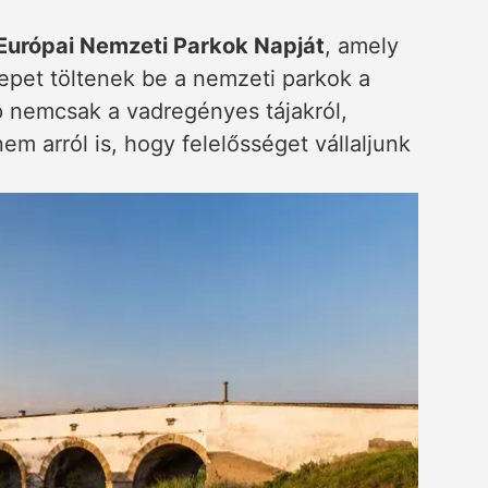
Európai Nemzeti Parkok Napját
, amely
erepet töltenek be a nemzeti parkok a
 nemcsak a vadregényes tájakról,
em arról is, hogy felelősséget vállaljunk