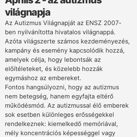
világnapja
Az Autizmus Világnapját az ENSZ 2007-
ben nyilvánította hivatalos világnappá.
Azóta világszerte számos kezdeményezés,
kampány és esemény kapcsolódik hozzá,
amelyek célja, hogy lebontsák az
előítéleteket, és közelebb hozzák
egymáshoz az embereket.
Fontos hangsúlyozni, hogy az autizmus
nem betegség, hanem egyfajta eltérő
működésmód. Az autizmussal élő emberek
sok esetben különleges erősségekkel
rendelkeznek: kiemelkedő memóriával,
mély koncentrációs képességgel vagy