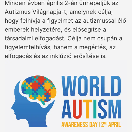
Minden évben április 2-án ünnepeljük az
Autizmus Világnapja-t, amelynek célja,
hogy felhívja a figyelmet az autizmussal élő
emberek helyzetére, és elősegítse a
társadalmi elfogadást. Célja nem csupán a
figyelemfelhívás, hanem a megértés, az
elfogadás és az inklúzió erősítése is.