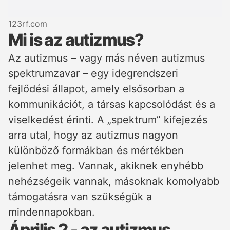
123rf.com
Mi is az autizmus?
Az autizmus – vagy más néven autizmus
spektrumzavar – egy idegrendszeri
fejlődési állapot, amely elsősorban a
kommunikációt, a társas kapcsolódást és a
viselkedést érinti. A „spektrum” kifejezés
arra utal, hogy az autizmus nagyon
különböző formákban és mértékben
jelenhet meg. Vannak, akiknek enyhébb
nehézségeik vannak, másoknak komolyabb
támogatásra van szükségük a
mindennapokban.
Április 2 - az autizmus