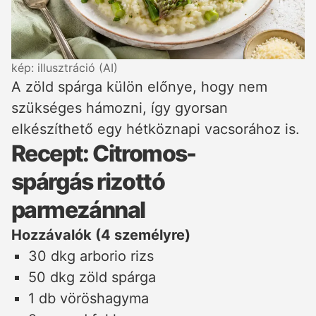
kép: illusztráció (AI)
A zöld spárga külön előnye, hogy nem
szükséges hámozni, így gyorsan
elkészíthető egy hétköznapi vacsorához is.
Recept: Citromos-
spárgás rizottó
parmezánnal
Hozzávalók (4 személyre)
30 dkg arborio rizs
50 dkg zöld spárga
1 db vöröshagyma