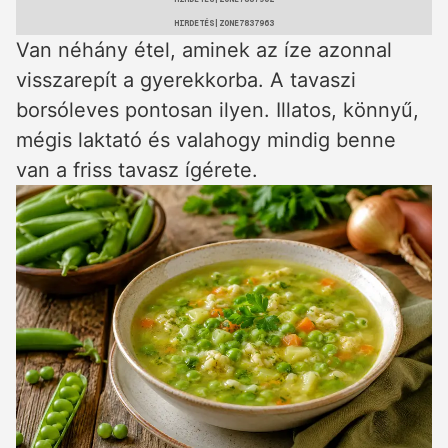
HIRDETÉS
Van néhány étel, aminek az íze azonnal
visszarepít a gyerekkorba. A tavaszi
borsóleves pontosan ilyen. Illatos, könnyű,
mégis laktató és valahogy mindig benne
van a friss tavasz ígérete.