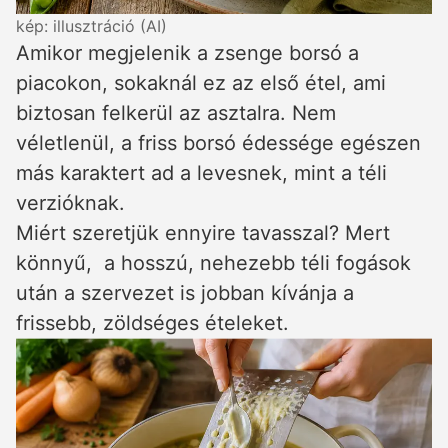
kép: illusztráció (AI)
Amikor megjelenik a zsenge borsó a
piacokon, sokaknál ez az első étel, ami
biztosan felkerül az asztalra. Nem
véletlenül, a friss borsó édessége egészen
más karaktert ad a levesnek, mint a téli
verzióknak.
Miért szeretjük ennyire tavasszal? Mert
könnyű, a hosszú, nehezebb téli fogások
után a szervezet is jobban kívánja a
frissebb, zöldséges ételeket.