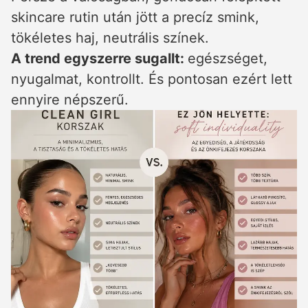
skincare rutin után jött a precíz smink,
tökéletes haj, neutrális színek.
A trend egyszerre sugallt:
egészséget,
nyugalmat, kontrollt. És pontosan ezért lett
ennyire népszerű.