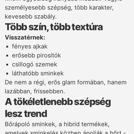
személyesebb szépség, több karakter,
kevesebb szabály.
Több szín, több textúra
Visszatérnek:
fényes ajkak
erősebb pirosítók
csillogó szemek
láthatóbb sminkek
De nem a régi, erős glam formában, hanem
lazábban, frissebben.
A tökéletlenebb szépség
lesz trend
Bőrápoló sminkek, a hibrid termékek,
amelyek sminkelés közben ápolják a bőrt -