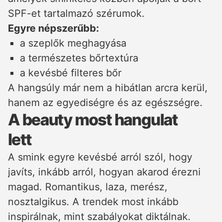
SPF-et tartalmazó szérumok.
Egyre népszerűbb:
a szeplők meghagyása
a természetes bőrtextúra
a kevésbé filteres bőr
A hangsúly már nem a hibátlan arcra kerül,
hanem az egyediségre és az egészségre.
A beauty most hangulat
lett
A smink egyre kevésbé arról szól, hogy
javíts, inkább arról, hogyan akarod érezni
magad. Romantikus, laza, merész,
nosztalgikus. A trendek most inkább
inspirálnak, mint szabályokat diktálnak.