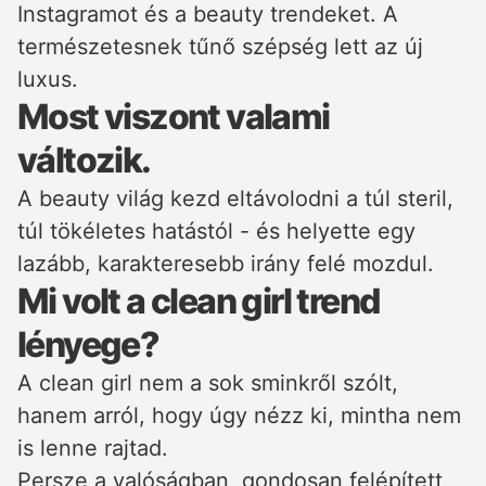
Instagramot és a beauty trendeket. A
természetesnek tűnő szépség lett az új
luxus.
Most viszont valami
változik.
A beauty világ kezd eltávolodni a túl steril,
túl tökéletes hatástól - és helyette egy
lazább, karakteresebb irány felé mozdul.
Mi volt a clean girl trend
lényege?
A clean girl nem a sok sminkről szólt,
hanem arról, hogy úgy nézz ki, mintha nem
is lenne rajtad.
Persze a valóságban, gondosan felépített