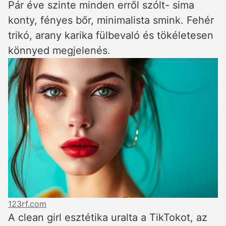
Pár éve szinte minden erről szólt- sima
konty, fényes bőr, minimalista smink. Fehér
trikó, arany karika fülbevaló és tökéletesen
könnyed megjelenés.
123rf.com
A clean girl esztétika uralta a TikTokot, az